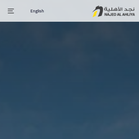
English
ggle
tion